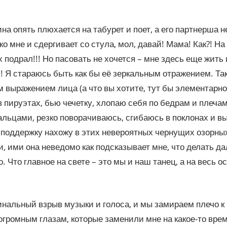
на опять плюхается на табурет и поет, а его партнерша 
ко мне и сдергивает со стула, мол, давай! Мама! Как?! На 
х подрал!!! Но пасовать не хочется – мне здесь еще жить 
 Я стараюсь быть как бы её зеркальным отражением. Так
 выражением лица (а что вы хотите, тут бы элементарно
 пируэтах, бью чечетку, хлопаю себя по бедрам и плечам
льцами, резко поворачиваюсь, сгибаюсь в поклонах и 
поддержку нахожу в этих невероятных чернущих озорны
, ими она неведомо как подсказывает мне, что делать да
. Что главное на свете – это мы и наш танец, а на весь о
инальный взрыв музыки и голоса, и мы замираем плечо к 
 огромным глазам, которые заменили мне на какое-то врем