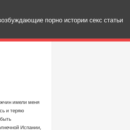
озбуждающие порно истории секс статьи
ужчин имели меня
сь и теряю
 быть
солнечной Испании,