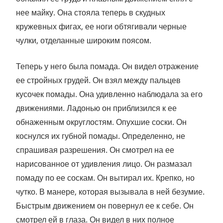
нее майку. Она стояла теперь в скудных
кружевных фигах, ее ноги обтягивали черные
чулки, отделанные широким поясом.
Теперь у него была помада. Он видел отражение
ее стройных грудей. Он взял между пальцев
кусочек помады. Она удивленно наблюдала за его
движениями. Ладонью он приблизился к ее
обнаженным округлостям. Опухшие соски. Он
коснулся их губной помады. Определенно, не
спрашивая разрешения. Он смотрел на ее
нарисованное от удивления лицо. Он размазал
помаду по ее соскам. Он вытирал их. Крепко, но
чутко. В манере, которая вызывала в ней безумие.
Быстрым движением он повернул ее к себе. Он
смотрел ей в глаза. Он видел в них полное