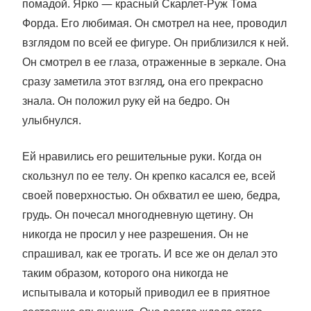
помадой. Ярко — красный Скарлет-Руж Тома
Форда. Его любимая. Он смотрел на нее, проводил
взглядом по всей ее фигуре. Он приблизился к ней.
Он смотрел в ее глаза, отраженные в зеркале. Она
сразу заметила этот взгляд, она его прекрасно
знала. Он положил руку ей на бедро. Он
улыбнулся.
Ей нравились его решительные руки. Когда он
скользнул по ее телу. Он крепко касался ее, всей
своей поверхностью. Он обхватил ее шею, бедра,
грудь. Он почесал многодневную щетину. Он
никогда не просил у нее разрешения. Он не
спрашивал, как ее трогать. И все же он делал это
таким образом, которого она никогда не
испытывала и который приводил ее в приятное