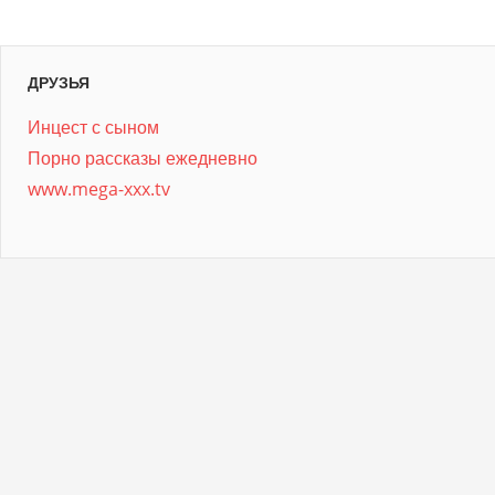
ДРУЗЬЯ
Инцест с сыном
Порно рассказы ежедневно
www.mega-xxx.tv