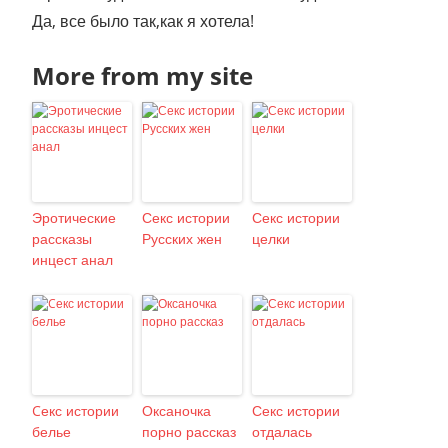
Да, все было так,как я хотела!
More from my site
Эротические
Секс истории
Секс истории
рассказы
Русских жен
целки
инцест анал
Cекс истории
Оксаночка
Секс истории
белье
порно рассказ
отдалась