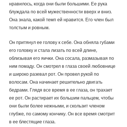
нравилось, когда они были большими. Ее рука
блуждала по всей мужественности вверх и вниз.
Она знала, какой темп ей нравится. Его член был
толстым и ровным.
Он притянул ее голову к себе. Она обняла губами
его головку и стала лизать по всей длине,
облизывая его яички. Она сосала, размазывая по
ним помаду. Он смотрел в глаза своей любовнице
и широко разевал рот. Он провел рукой по
волосам. Она начинает решительно двигать
бедрами. Глядя все время в ее глаза, он трахает
ее рот. Он растирает их большим пальцем, чтобы
они были более нежными, и скользит членом
глубже, по самому кончику. Он все время смотрит
в ее блестящие глаза.