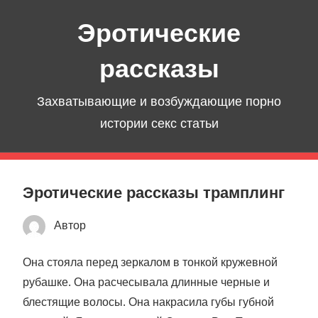
Перейти
Эротические
к
содержимому
рассказы
Захватывающие и возбуждающие порно
истории секс статьи
Эротические рассказы трамплинг
Автор
Она стояла перед зеркалом в тонкой кружевной
рубашке. Она расчесывала длинные черные и
блестящие волосы. Она накрасила губы губной