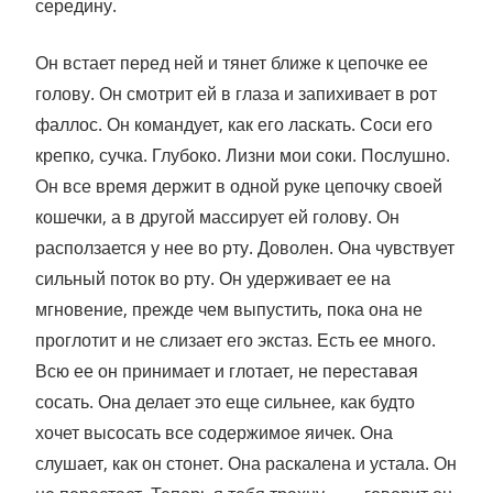
середину.
Он встает перед ней и тянет ближе к цепочке ее
голову. Он смотрит ей в глаза и запихивает в рот
фаллос. Он командует, как его ласкать. Соси его
крепко, сучка. Глубоко. Лизни мои соки. Послушно.
Он все время держит в одной руке цепочку своей
кошечки, а в другой массирует ей голову. Он
расползается у нее во рту. Доволен. Она чувствует
сильный поток во рту. Он удерживает ее на
мгновение, прежде чем выпустить, пока она не
проглотит и не слизает его экстаз. Есть ее много.
Всю ее он принимает и глотает, не переставая
сосать. Она делает это еще сильнее, как будто
хочет высосать все содержимое яичек. Она
слушает, как он стонет. Она раскалена и устала. Он