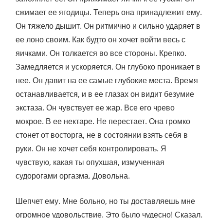
сжимает ее ягодицы. Теперь она принадлежит ему.
Он тяжело дышит. Он ритмично и сильно ударяет в
ее лоно своим. Как будто он хочет войти весь с
яичками. Он толкается во все стороны. Крепко.
Замедляется и ускоряется. Он глубоко проникает в
нее. Он давит на ее самые глубокие места. Время
останавливается, и в ее глазах он видит безумие
экстаза. Он чувствует ее жар. Все его чрево
мокрое. В ее нектаре. Не перестает. Она громко
стонет от восторга, не в состоянии взять себя в
руки. Он не хочет себя контролировать. Я
чувствую, какая ты опухшая, измученная
судорогами оргазма. Довольна.
Шепчет ему. Мне больно, но ты доставляешь мне
огромное удовольствие. Это было чудесно! Сказал.