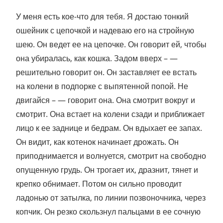
У меня есть кое-что для тебя. Я достаю тонкий
ошейник с цепочкой и надеваю его на стройную
шею. Он ведет ее на цепочке. Он говорит ей, чтобы
она убиралась, как кошка. Задом вверх – —
решительно говорит он. Он заставляет ее встать
на колени в подпорке с выпятенной попой. Не
двигайся – — говорит она. Она смотрит вокруг и
смотрит. Она встает на колени сзади и приближает
лицо к ее заднице и бедрам. Он вдыхает ее запах.
Он видит, как котенок начинает дрожать. Он
приподнимается и волнуется, смотрит на свободно
опущенную грудь. Он трогает их, дразнит, тянет и
крепко обнимает. Потом он сильно проводит
ладонью от затылка, по линии позвоночника, через
копчик. Он резко скользнул пальцами в ее сочную