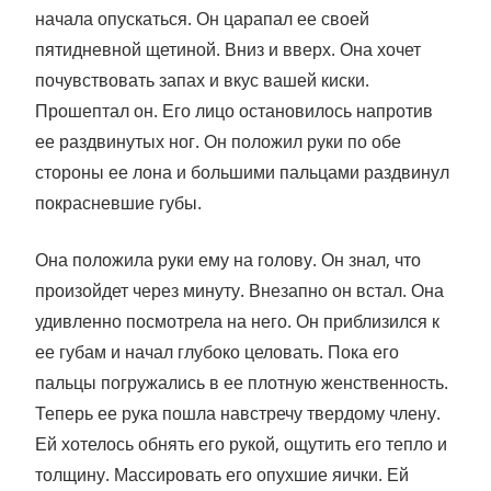
начала опускаться. Он царапал ее своей
пятидневной щетиной. Вниз и вверх. Она хочет
почувствовать запах и вкус вашей киски.
Прошептал он. Его лицо остановилось напротив
ее раздвинутых ног. Он положил руки по обе
стороны ее лона и большими пальцами раздвинул
покрасневшие губы.
Она положила руки ему на голову. Он знал, что
произойдет через минуту. Внезапно он встал. Она
удивленно посмотрела на него. Он приблизился к
ее губам и начал глубоко целовать. Пока его
пальцы погружались в ее плотную женственность.
Теперь ее рука пошла навстречу твердому члену.
Ей хотелось обнять его рукой, ощутить его тепло и
толщину. Массировать его опухшие яички. Ей