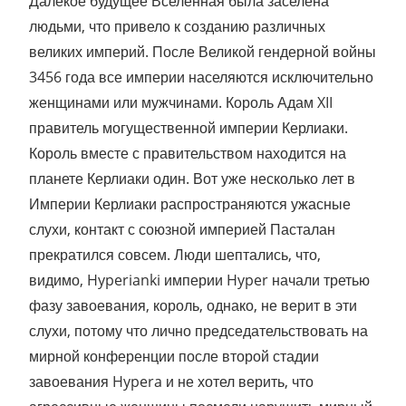
Далекое будущее Вселенная была заселена
людьми, что привело к созданию различных
великих империй. После Великой гендерной войны
3456 года все империи населяются исключительно
женщинами или мужчинами. Король Адам XII
правитель могущественной империи Керлиаки.
Король вместе с правительством находится на
планете Керлиаки один. Вот уже несколько лет в
Империи Керлиаки распространяются ужасные
слухи, контакт с союзной империей Пасталан
прекратился совсем. Люди шептались, что,
видимо, Hyperianki империи Hyper начали третью
фазу завоевания, король, однако, не верит в эти
слухи, потому что лично председательствовать на
мирной конференции после второй стадии
завоевания Hypera и не хотел верить, что