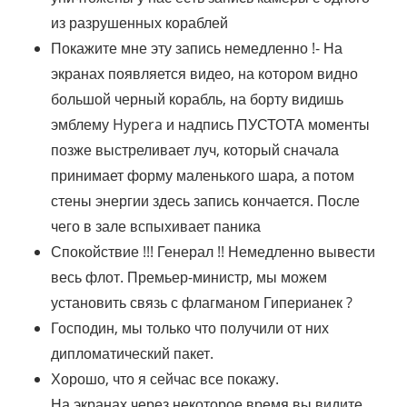
из разрушенных кораблей
Покажите мне эту запись немедленно !- На
экранах появляется видео, на котором видно
большой черный корабль, на борту видишь
эмблему Hypera и надпись ПУСТОТА моменты
позже выстреливает луч, который сначала
принимает форму маленького шара, а потом
стены энергии здесь запись кончается. После
чего в зале вспыхивает паника
Спокойствие !!! Генерал !! Немедленно вывести
весь флот. Премьер-министр, мы можем
установить связь с флагманом Гиперианек ?
Господин, мы только что получили от них
дипломатический пакет.
Хорошо, что я сейчас все покажу.
На экранах через некоторое время вы видите