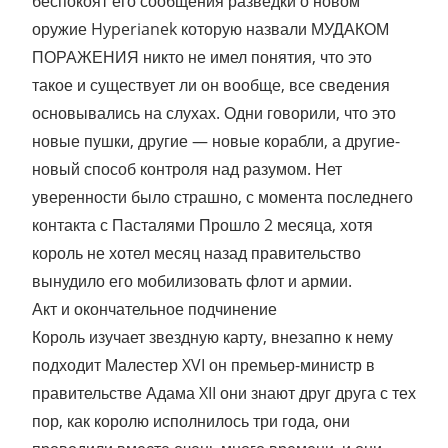
беспокоят его сообщения разведки о новом
оружие Hyperianek которую назвали МУДАКОМ
ПОРАЖЕНИЯ никто не имел понятия, что это
такое и существует ли он вообще, все сведения
основывались на слухах. Одни говорили, что это
новые пушки, другие — новые корабли, а другие-
новый способ контроля над разумом. Нет
уверенности было страшно, с момента последнего
контакта с Пасталями Прошло 2 месяца, хотя
король не хотел месяц назад правительство
вынудило его мобилизовать флот и армии.
Акт и окончательное подчинение
Король изучает звездную карту, внезапно к нему
подходит Малестер XVI он премьер-министр в
правительстве Адама XII они знают друг друга с тех
пор, как королю исполнилось три года, они