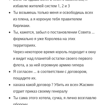
избавлю жителей систем 1, 2 и 3
Ты возьмешь только меня и освободишь всех
из плена, а я короную тебя правителем
Кирлиаки.
Ты, кажется, забыл о постановлении Совета …
формально я уже Королева на этих
территориях.
Через некоторое время король подходит к окну
и видит над планетой остатки своего первого
флота, а за ней огромную армию гипера
Я согласен … в соответствии с договором,
пощадите их.
хахаха какой договор ? Убить их всех-Жасмин
отдает приказ своему генералу
Ты сама этого хотела, сучка, я лично возглавлю
оборону.