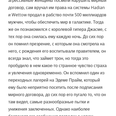
агрессивные женщины посмели нарушить мирный
договор, сам вручал им права на системы Hadian
и Wettow продал в рабство почти 500 миллиардов
мужчин, чтобы обеспечить мир в галактике. Тогда
же он познакомился с королевой гипера Джасме, с
тех пор она снилась ему каждую ночь. До сих пор
он помнил презрение, с которым она смотрела на
него, с рождения его воспитывали правителем, он
всегда знал, что займет трон, но тогда это
пробудило в нем какое-то странное чувство страха
и увлечения одновременно. Он вспомнил один из
переходных лагерей на Эдеме Прайм, который
ему было неприятно посетить после подписания
мирного договора, до сих пор его пугало то, что он
там видел, самые разнообразные пытки и
унижения заключенных. Однако наиболее