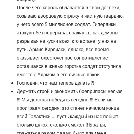
После чего король облачается в свои доспехи,
созываю дворцовую стражу и частную гвардию,
у него всего 5 миллионов солдат. Гиперянки
атакуют без перерыва, сражаясь, как демоны,
разрывая на куски всех, кто встанет у них на
пути. Армия Кирлиаки, однако, все время
оказывает ожесточенное сопротивление
оставшаяся в живых горстка солдат отступила
вместе с Адамом в его личные покои
Господин, что нам теперь делать ?!
Держать строй и экономить боеприпасы нельзя
!!! Мы должны победить сегодня !!! Если мы
проиграем сегодня, это станет началом конца
всей Галактики … пусть каждый из нас побьет
столько шлюх, сколько сможет!!! Братья,
сражаться рядом с вами было для меня