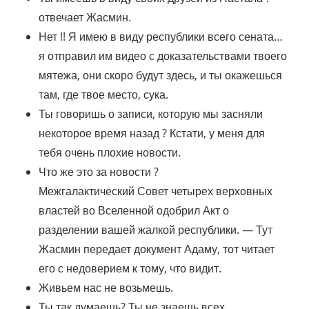
отвечает Жасмин.
Нет !! Я имею в виду республики всего сената…
я отправил им видео с доказательствами твоего
мятежа, они скоро будут здесь, и ты окажешься
там, где твое место, сука.
Ты говоришь о записи, которую мы засняли
некоторое время назад ? Кстати, у меня для
тебя очень плохие новости.
Что же это за новости ?
Межгалактический Совет четырех верховных
властей во Вселенной одобрил Акт о
разделении вашей жалкой республики. — Тут
Жасмин передает документ Адаму, тот читает
его с недоверием к тому, что видит.
Живьем нас не возьмешь.
Ты так думаешь? Ты не знаешь всех