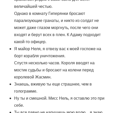
величайшей честью.
Однако в комнату Гиперянки бросают
парализующие гранаты, и никто из солдат не
может даже глазом моргнуть, после чего они
входят и берут всех в плен. К Адаму подходит
какой-то офицер.
Я майор Неля, я отвезу вас к моей госпоже на
борт корабля уничтожения.
Спустя несколько часов. Короля вводят на
мостик судьбы и бросают на колени перед
королевой Жасмин.
Знаешь, вживую ты еще страшнее, чем в
голограмме.
Ну ты и смешной. Мисс Нель, я оставлю это при
себе.
Ты все равно не нарушишь мою волю… я знаю