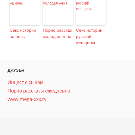
Секс истории
Порно рассказ
Секс истории
на ночь
молодая жена
русский
женщины
ДРУЗЬЯ
Инцест с сыном
Порно рассказы ежедневно
www.mega-xxx.tv