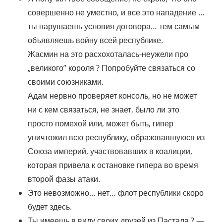
совершенно не уместно, и все это нападение …
ты нарушаешь условия договора… тем самым
объявляешь войну всей республике.
Жасмин на это расхохоталась-неужели про
„великого” короля ? Попробуйте связаться со
своими союзниками.
Адам нервно проверяет консоль, но не может
ни с кем связаться, не знает, было ли это
просто помехой или, может быть, гипер
уничтожил всю республику, образовавшуюся из
Союза империй, участвовавших в коалиции,
которая привела к остановке гипера во время
второй фазы атаки.
Это невозможно… нет… флот республики скоро
будет здесь.
Ты имеешь в виду своих друзей из Пастала ? —