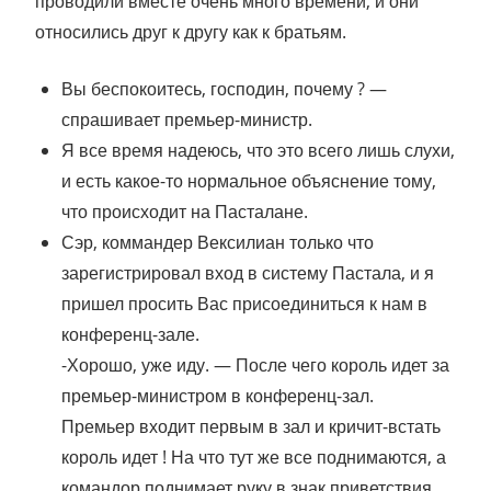
проводили вместе очень много времени, и они
относились друг к другу как к братьям.
Вы беспокоитесь, господин, почему ? —
спрашивает премьер-министр.
Я все время надеюсь, что это всего лишь слухи,
и есть какое-то нормальное объяснение тому,
что происходит на Пасталане.
Сэр, коммандер Вексилиан только что
зарегистрировал вход в систему Пастала, и я
пришел просить Вас присоединиться к нам в
конференц-зале.
-Хорошо, уже иду. — После чего король идет за
премьер-министром в конференц-зал.
Премьер входит первым в зал и кричит-встать
король идет ! На что тут же все поднимаются, а
командор поднимает руку в знак приветствия.