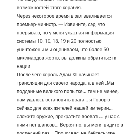
возможностей этого корабля.
Через некоторое время в зал вваливается
премьер-министр. — Извините, сэр, что
прерываю, но у меня ужасная информация
системы 10, 16, 18, 19 и 20 полностью
уничтожены мы оцениваем, что более 50
миллиардов жертв, вы должны обратиться к
нации
После чего король Адам XII начинает
трансляции для своего народа, а в ней „Мы
подданные великого попытке… тем не менее,
нам удалось остановить врага… я Говорю
сейчас для всех жителей нашей империи…
сложите оружие, прекратите воевать… у нас с
ними нет шансов… Вероятно, вы меня видите в
последний раз… Прошу вас, не бейтесь уже