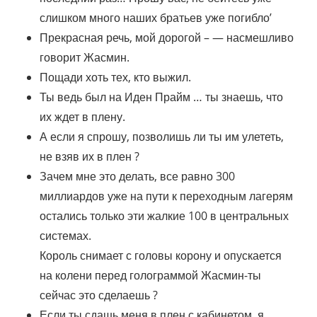
слишком много наших братьев уже погибло’
Прекрасная речь, мой дорогой – — насмешливо
говорит Жасмин.
Пощади хоть тех, кто выжил.
Ты ведь был на Иден Прайм … ты знаешь, что
их ждет в плену.
А если я спрошу, позволишь ли ты им улететь,
не взяв их в плен ?
Зачем мне это делать, все равно 300
миллиардов уже на пути к переходным лагерям
остались только эти жалкие 100 в центральных
системах.
Король снимает с головы корону и опускается
на колени перед голограммой Жасмин-ты
сейчас это сделаешь ?
Если ты сдашь меня в плен с кабинетом, я