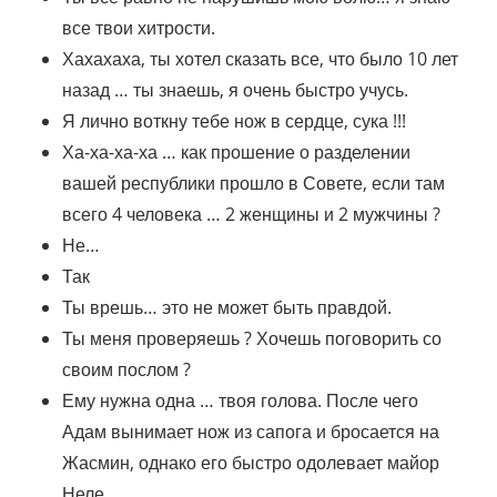
все твои хитрости.
Хахахаха, ты хотел сказать все, что было 10 лет
назад … ты знаешь, я очень быстро учусь.
Я лично воткну тебе нож в сердце, сука !!!
Ха-ха-ха-ха … как прошение о разделении
вашей республики прошло в Совете, если там
всего 4 человека … 2 женщины и 2 мужчины ?
Не…
Так
Ты врешь… это не может быть правдой.
Ты меня проверяешь ? Хочешь поговорить со
своим послом ?
Ему нужна одна … твоя голова. После чего
Адам вынимает нож из сапога и бросается на
Жасмин, однако его быстро одолевает майор
Неле