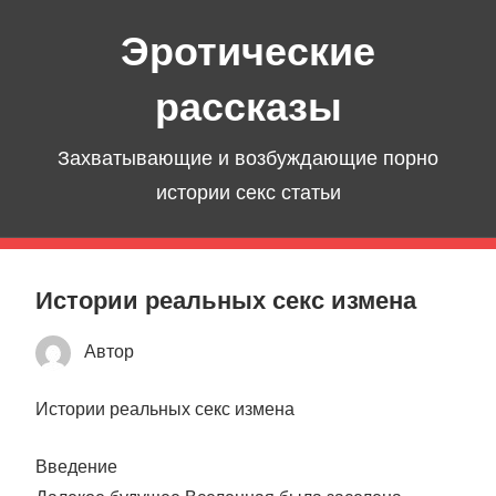
Перейти
Эротические
к
содержимому
рассказы
Захватывающие и возбуждающие порно
истории секс статьи
Истории реальных секс измена
Автор
Истории реальных секс измена
Введение