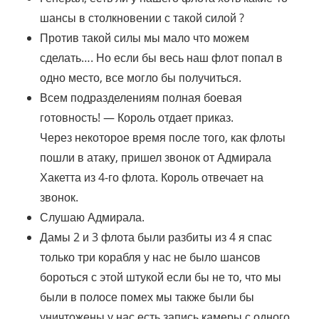
шансы в столкновении с такой силой ?
Против такой силы мы мало что можем
сделать…. Но если бы весь наш флот попал в
одно место, все могло бы получиться.
Всем подразделениям полная боевая
готовность! — Король отдает приказ.
Через некоторое время после того, как флоты
пошли в атаку, пришел звонок от Адмирала
Хакетта из 4-го флота. Король отвечает на
звонок.
Слушаю Адмирала.
Дамы 2 и 3 флота были разбиты из 4 я спас
только три корабля у нас не было шансов
бороться с этой штукой если бы не то, что мы
были в полосе помех мы также были бы
уничтожены у нас есть запись камеры с одного