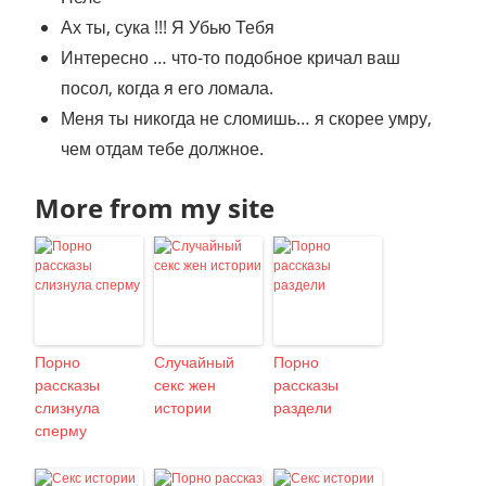
Ах ты, сука !!! Я Убью Тебя
Интересно … что-то подобное кричал ваш
посол, когда я его ломала.
Меня ты никогда не сломишь… я скорее умру,
чем отдам тебе должное.
More from my site
Порно
Случайный
Порно
рассказы
секс жен
рассказы
слизнула
истории
раздели
сперму