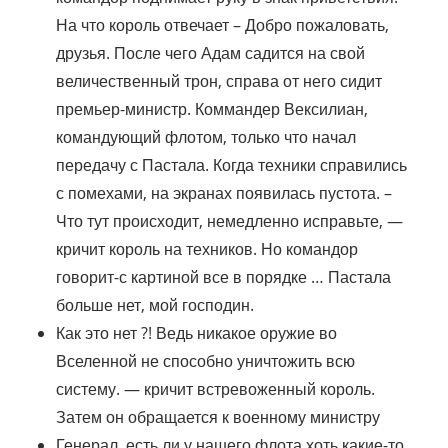
На что король отвечает – Добро пожаловать,
друзья. После чего Адам садится на свой
величественный трон, справа от него сидит
премьер-министр. Коммандер Вексилиан,
командующий флотом, только что начал
передачу с Пастала. Когда техники справились
с помехами, на экранах появилась пустота. –
Что тут происходит, немедленно исправьте, —
кричит король на техников. Но командор
говорит-с картиной все в порядке … Пастала
больше нет, мой господин.
Как это нет ?! Ведь никакое оружие во
Вселенной не способно уничтожить всю
систему. — кричит встревоженный король.
Затем он обращается к военному министру
Генерал, есть ли у нашего флота хоть какие-то