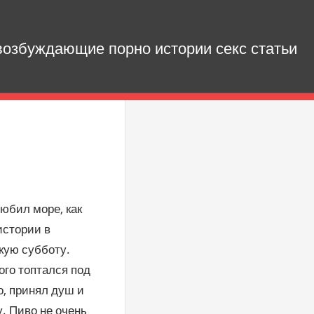
озбуждающие порно истории секс статьи
юбил море, как
истории в
скую субботу.
ого топтался под
о, принял душ и
. Пиво не очень