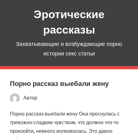
Перейти
Эротические
к
содержимому
рассказы
Захватывающие и возбуждающие порно
истории секс статьи
Порно рассказ выебали жену
Автор
Порно рассказ выебали жену Она проснулась с
тревожно-сладким чувством, что должно что-то
произойти, немного волновалась. Это давно