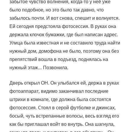
забытое чувство волнения, когда-то у неё уже
было подобное, но это было так давно, что
забылось почти. И вот снова, спешит и волнуется.
Ей сегодня предстояла фотосессия. В руках она
держала клочок бумажки, где был написан адрес.
Улица была известная и не составило труда найти
нужный дом, домофона не было, поэтому она без
препятствий вошла в подъезд, поднялась на
нужный этаж… Позвонила.
Дверь открыл ОН. Он улыбался ей, держа в руках
фотоаппарат, видимо заканчивал последние
штрихи в комнате, где должна была состоятся
фотосессия. Cтоял в серой футболке и джинсах,
босый, чуть встрепанные волосы, весь взгляд его
как бы приглашал войт во внутрь. Она шагнула,