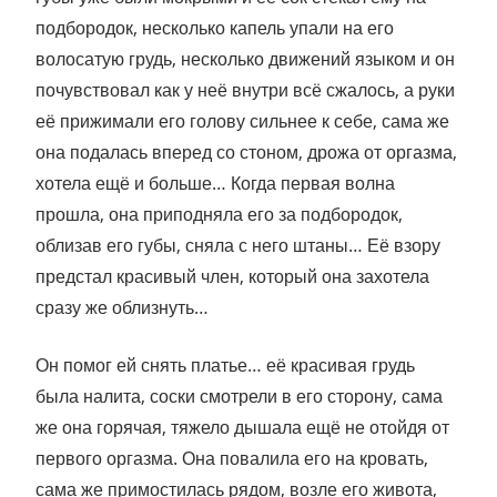
подбородок, несколько капель упали на его
волосатую грудь, несколько движений языком и он
почувствовал как у неё внутри всё сжалось, а руки
её прижимали его голову сильнее к себе, сама же
она подалась вперед со стоном, дрожа от оргазма,
хотела ещё и больше… Когда первая волна
прошла, она приподняла его за подбородок,
облизав его губы, сняла с него штаны… Её взору
предстал красивый член, который она захотела
сразу же облизнуть…
Он помог ей снять платье… её красивая грудь
была налита, соски смотрели в его сторону, сама
же она горячая, тяжело дышала ещё не отойдя от
первого оргазма. Она повалила его на кровать,
сама же примостилась рядом, возле его живота,