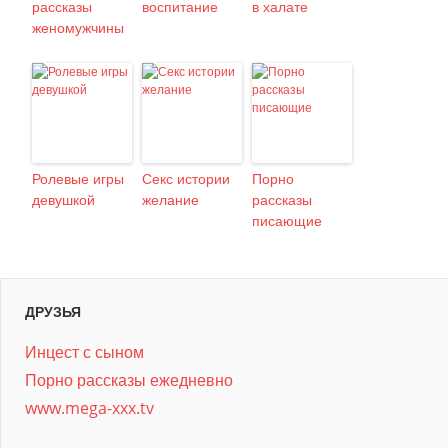
рассказы
воспитание
в халате
женомужчины
Ролевые игры
Секс истории
Порно
девушкой
желание
рассказы
писающие
ДРУЗЬЯ
Инцест с сыном
Порно рассказы ежедневно
www.mega-xxx.tv