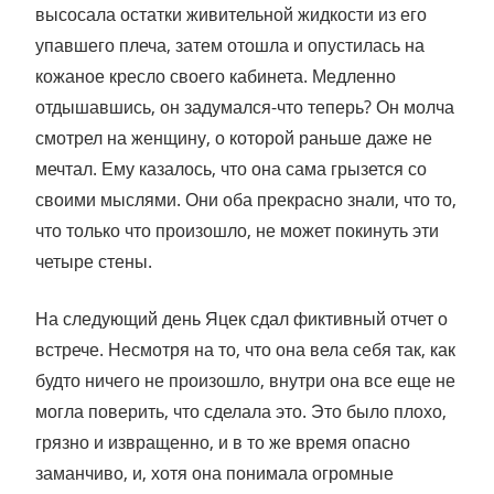
высосала остатки живительной жидкости из его
упавшего плеча, затем отошла и опустилась на
кожаное кресло своего кабинета. Медленно
отдышавшись, он задумался-что теперь? Он молча
смотрел на женщину, о которой раньше даже не
мечтал. Ему казалось, что она сама грызется со
своими мыслями. Они оба прекрасно знали, что то,
что только что произошло, не может покинуть эти
четыре стены.
На следующий день Яцек сдал фиктивный отчет о
встрече. Несмотря на то, что она вела себя так, как
будто ничего не произошло, внутри она все еще не
могла поверить, что сделала это. Это было плохо,
грязно и извращенно, и в то же время опасно
заманчиво, и, хотя она понимала огромные