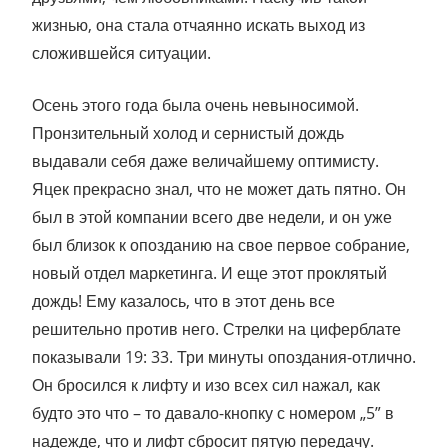
жизнью, она стала отчаянно искать выход из
сложившейся ситуации.
Осень этого года была очень невыносимой.
Пронзительный холод и сернистый дождь
выдавали себя даже величайшему оптимисту.
Яцек прекрасно знал, что не может дать пятно. Он
был в этой компании всего две недели, и он уже
был близок к опозданию на свое первое собрание,
новый отдел маркетинга. И еще этот проклятый
дождь! Ему казалось, что в этот день все
решительно против него. Стрелки на циферблате
показывали 19: 33. Три минуты опоздания-отлично.
Он бросился к лифту и изо всех сил нажал, как
будто это что – то давало-кнопку с номером „5” в
надежде, что и лифт сбросит пятую передачу.