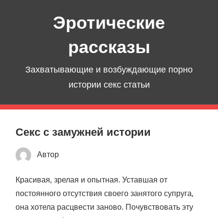
Перейти
Эротические
к
содержимому
рассказы
Захватывающие и возбуждающие порно
истории секс статьи
Секс с замужней истории
Автор
Красивая, зрелая и опытная. Уставшая от
постоянного отсутствия своего занятого супруга,
она хотела расцвести заново. Почувствовать эту