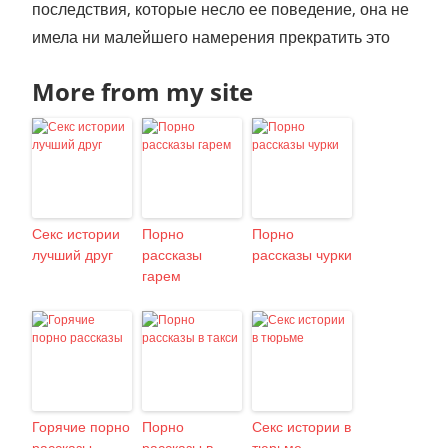
последствия, которые несло ее поведение, она не
имела ни малейшего намерения прекратить это
More from my site
Секс истории
Порно
Порно
лучший друг
рассказы
рассказы чурки
гарем
Горячие порно
Порно
Секс истории в
рассказы
рассказы в
тюрьме