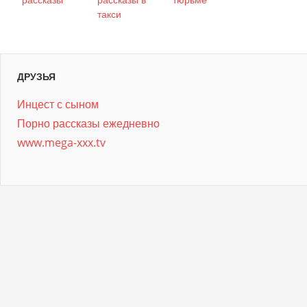
такси
ДРУЗЬЯ
Инцест с сыном
Порно рассказы ежедневно
www.mega-xxx.tv