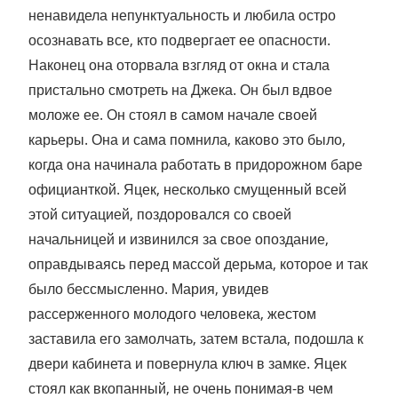
ненавидела непунктуальность и любила остро
осознавать все, кто подвергает ее опасности.
Наконец она оторвала взгляд от окна и стала
пристально смотреть на Джека. Он был вдвое
моложе ее. Он стоял в самом начале своей
карьеры. Она и сама помнила, каково это было,
когда она начинала работать в придорожном баре
официанткой. Яцек, несколько смущенный всей
этой ситуацией, поздоровался со своей
начальницей и извинился за свое опоздание,
оправдываясь перед массой дерьма, которое и так
было бессмысленно. Мария, увидев
рассерженного молодого человека, жестом
заставила его замолчать, затем встала, подошла к
двери кабинета и повернула ключ в замке. Яцек
стоял как вкопанный, не очень понимая-в чем