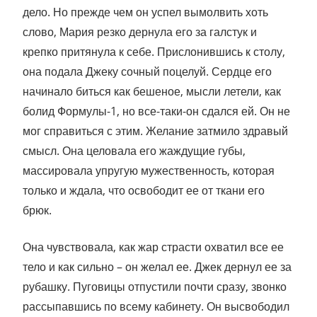
дело. Но прежде чем он успел вымолвить хоть
слово, Мария резко дернула его за галстук и
крепко притянула к себе. Прислонившись к столу,
она подала Джеку сочный поцелуй. Сердце его
начинало биться как бешеное, мысли летели, как
болид Формулы-1, но все-таки-он сдался ей. Он не
мог справиться с этим. Желание затмило здравый
смысл. Она целовала его жаждущие губы,
массировала упругую мужественность, которая
только и ждала, что освободит ее от ткани его
брюк.
Она чувствовала, как жар страсти охватил все ее
тело и как сильно – он желал ее. Джек дернул ее за
рубашку. Пуговицы отпустили почти сразу, звонко
рассыпавшись по всему кабинету. Он высвободил