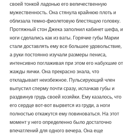
своей тонкой ладонью его величественную
мужественность. Она стянула крайнюю плоть и
облизала темно-фиолетовую блестящую головку.
Протяжный стон Джека заполнил кабинет шефа, и
ноги сделались как из ваты. Горячие губы Марии
стали доставлять ему все большее удовольствие,
а руки постоянно изучали размеры пениса,
интенсивно поглаживая при этом его набухшие от
жажды яички. Она прекрасно знала, что
откладывает неизбежное. Пульсирующий член
выпустил сперму почти сразу, испачкав губы и
раздвинув грудь своей хозяйки. Ему казалось, что
его сердце вот-вот вырвется из груди, а ноги
полностью откажутся ему повиноваться. На этот
момент у него определенно было достаточно
впечатлений для одного вечера. Она еще