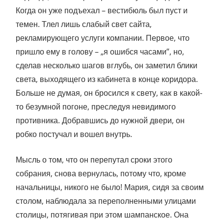
Когда он уже подъехал – вестибюль был пуст и
темен. Тлел лишь слабый свет сайта,
рекламирующего услуги компании. Первое, что
пришло ему в голову – „я ошибся часами”, но,
сделав несколько шагов вглубь, он заметил блики
света, выходящего из кабинета в конце коридора.
Больше не думая, он бросился к свету, как в какой-
то безумной погоне, преследуя невидимого
противника. Добравшись до нужной двери, он
робко постучал и вошел внутрь.
Мысль о том, что он перепутал сроки этого
собрания, снова вернулась, потому что, кроме
начальницы, никого не было! Мария, сидя за своим
столом, наблюдала за переполненными улицами
столицы, потягивая при этом шампанское. Она