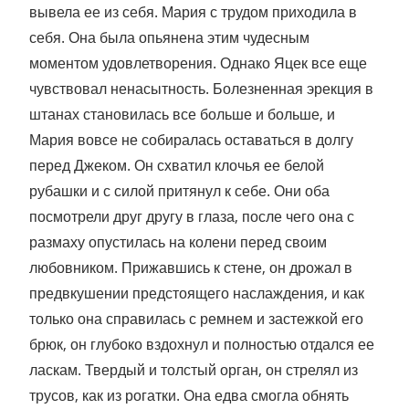
вывела ее из себя. Мария с трудом приходила в
себя. Она была опьянена этим чудесным
моментом удовлетворения. Однако Яцек все еще
чувствовал ненасытность. Болезненная эрекция в
штанах становилась все больше и больше, и
Мария вовсе не собиралась оставаться в долгу
перед Джеком. Он схватил клочья ее белой
рубашки и с силой притянул к себе. Они оба
посмотрели друг другу в глаза, после чего она с
размаху опустилась на колени перед своим
любовником. Прижавшись к стене, он дрожал в
предвкушении предстоящего наслаждения, и как
только она справилась с ремнем и застежкой его
брюк, он глубоко вздохнул и полностью отдался ее
ласкам. Твердый и толстый орган, он стрелял из
трусов, как из рогатки. Она едва смогла обнять