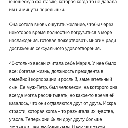
юношескую фантазию, которая когда-то не давала
им ни минуты передышки.
Она хотела вновь ощутить желание, чтобы через
некоторое время полностью погрузиться в море
наслаждения, готовая пожертвовать многим ради
достижения сексуального удовлетворения.
40-столько весен считала себе Мария. У нее было
все: богатая жизнь, должность президента в
семейной корпорации и рослый, замечательный
сын. Ее муж-Петр, был человеком, на которого она
всегда могла рассчитывать, но какое-то время ей
казалось, что они отдаляются друг от друга. Искра
страсти, которая когда – то разжигала их чувства,
угасла. Теперь они были друг другу больше
друзьями, чем любовниками. Наскучив такой